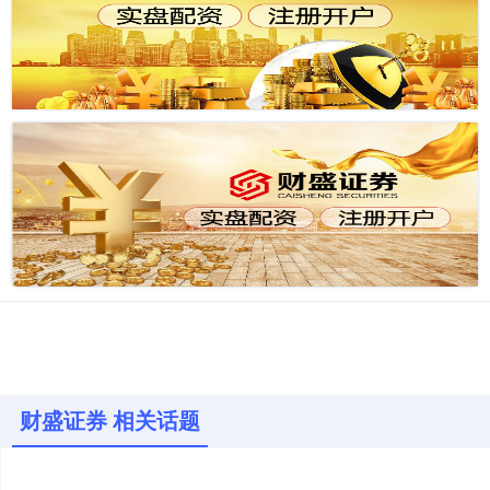
财盛证券 相关话题