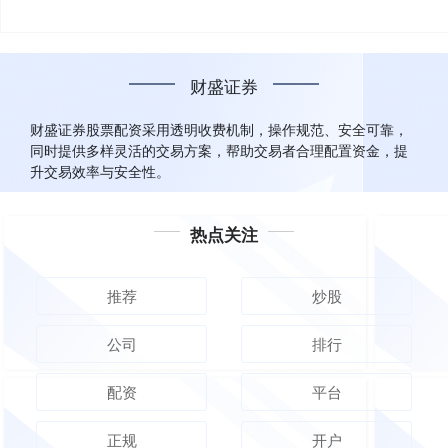
财盛证券
财盛证券股票配资采用透明收费机制，操作规范、安全可靠，
同时提供多样灵活的交易方案，帮助交易者合理配置资金，提
升交易效率与安全性。
热点关注
推荐
炒股
公司
排行
配资
平台
正规
开户