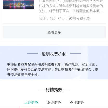
在股市投资中，股票配资作为一种放大资金
杠杆的方式，近年来受到越来越多投资者的
关注。对于新手而言，了解配资的基本概
念、操作....
阅读：
120
栏目：
透明收费机制
查看更多
透明收费机制
财盛证券股票配资采用透明收费机制，操作规范、安全可靠，
同时提供多样灵活的交易方案，帮助交易者合理配置资金，提
升交易效率与安全性。
行情指数
上证走势
深证走势
创业走势