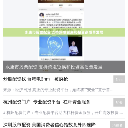
永康市股票配资 支持跨境贸易和投资高质量发展
炒股配资找 台积电3nm，被疯抢
3nm
来源：经济日报 真正的专业配资平台，始终将**安全**置于首....
杭州配资门户_专业配资平台_杠杆资金服务
配资
# 杭州配资门户：专业配资平台助力杠杆资金服务，开启高效投资....
深圳股市配资 美国消费者信心指数意外四连降，高物价持续侵蚀经济信心
消费者