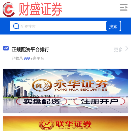
搜索
正规配资平台排行
更多
已收录
999
+家平台