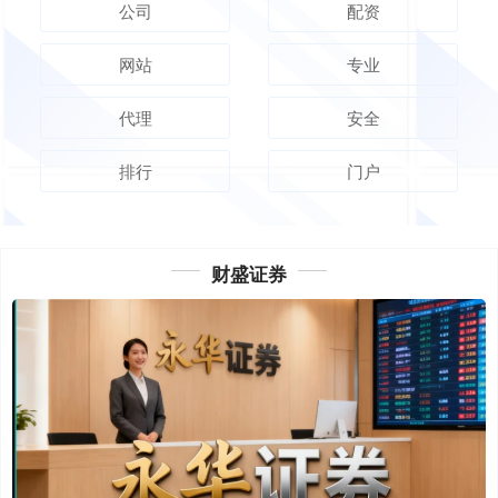
公司
配资
网站
专业
代理
安全
排行
门户
财盛证券