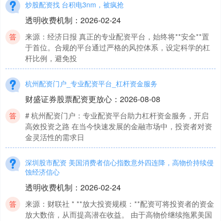
炒股配资找 台积电3nm，被疯抢
透明收费机制
：
2026-02-24
来源：经济日报 真正的专业配资平台，始终将**安全**置
于首位。合规的平台通过严格的风控体系，设定科学的杠
杆比例，避免投
杭州配资门户_专业配资平台_杠杆资金服务
财盛证券股票配资更放心
：
2026-08-08
# 杭州配资门户：专业配资平台助力杠杆资金服务，开启
高效投资之路 在当今快速发展的金融市场中，投资者对资
金灵活性的需求日
深圳股市配资 美国消费者信心指数意外四连降，高物价持续侵
蚀经济信心
透明收费机制
：
2026-02-24
来源：财联社 * **放大投资规模：**配资可将投资者的资金
放大数倍，从而提高潜在收益。 由于高物价继续拖累美国