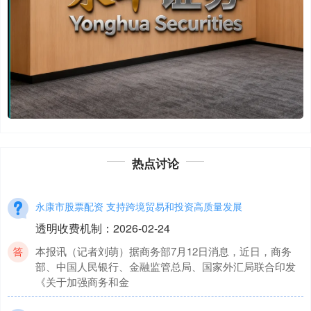
热点讨论
永康市股票配资 支持跨境贸易和投资高质量发展
透明收费机制
：
2026-02-24
本报讯（记者刘萌）据商务部7月12日消息，近日，商务
部、中国人民银行、金融监管总局、国家外汇局联合印发
《关于加强商务和金