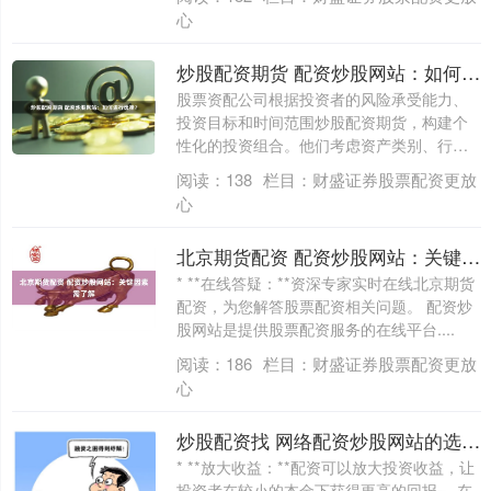
心
炒股配资期货 配资炒股网站：如何进行选择？
股票资配公司根据投资者的风险承受能力、
投资目标和时间范围炒股配资期货，构建个
性化的投资组合。他们考虑资产类别、行业
和个股....
阅读：
138
栏目：
财盛证券股票配资更放
心
北京期货配资 配资炒股网站：关键因素需了解
* **在线答疑：**资深专家实时在线北京期货
配资，为您解答股票配资相关问题。 配资炒
股网站是提供股票配资服务的在线平台....
阅读：
186
栏目：
财盛证券股票配资更放
心
炒股配资找 网络配资炒股网站的选择与比较
* **放大收益：**配资可以放大投资收益，让
投资者在较小的本金下获得更高的回报。 在