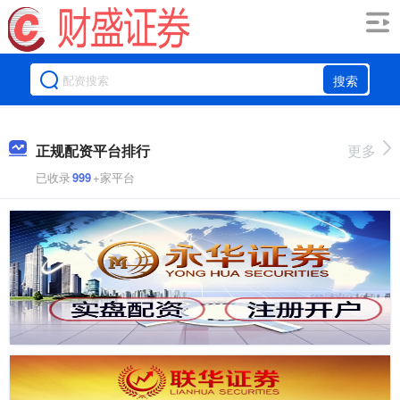
搜索
正规配资平台排行
更多
已收录
999
+家平台