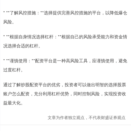
* **了解风控措施：**选择提供完善风控措施的平台，以降低爆仓
风险。
* **根据自身情况选择杠杆：**根据自己的风险承受能力和资金情
况选择合适的杠杆。
* **谨慎使用：**配资平台是一种高风险工具，应谨慎使用，避免
过度杠杆。
通过了解炒股配资平台的优劣，投资者可以做出明智的选择股票
账户怎么配资，充分利用杠杆优势，同时控制风险，实现投资收
益最大化。
文章为作者独立观点，不代表财盛证券观点