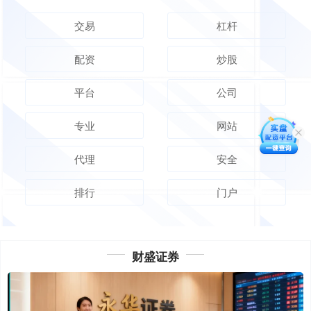
交易
杠杆
配资
炒股
平台
公司
专业
网站
代理
安全
排行
门户
财盛证券