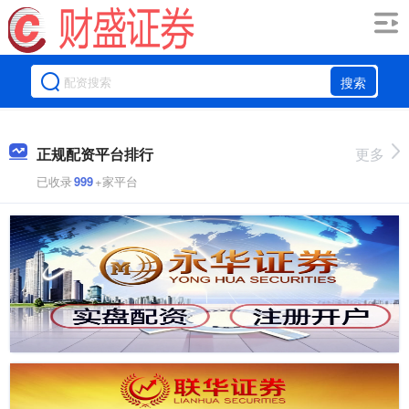
搜索
正规配资平台排行
更多
已收录
999
+家平台