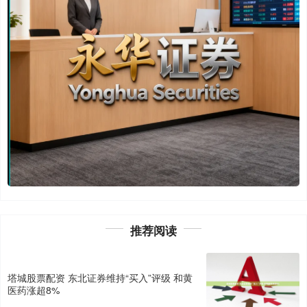
推荐阅读
塔城股票配资 东北证券维持“买入”评级 和黄
医药涨超8%