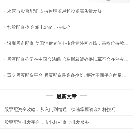
永康市股票配资 支持跨境贸易和投资高质量发展
·
炒股配资找 台积电3nm，被疯抢
·
深圳股市配资 美国消费者信心指数意外四连降，高物价持续侵蚀经济信心
·
股票配资公司在中国合法吗 哈马斯希望确保以军不会在停火协议第一阶段后恢复军事行动
·
重庆股票配资平台 股票配资最高多少倍: 探讨不同平台的最大杠杆比例
·
最新文章
股票配资全攻略：从入门到精通，快速掌握资金杠杆技巧
·
股票配资批发平台，专业杠杆资金批发服务
·