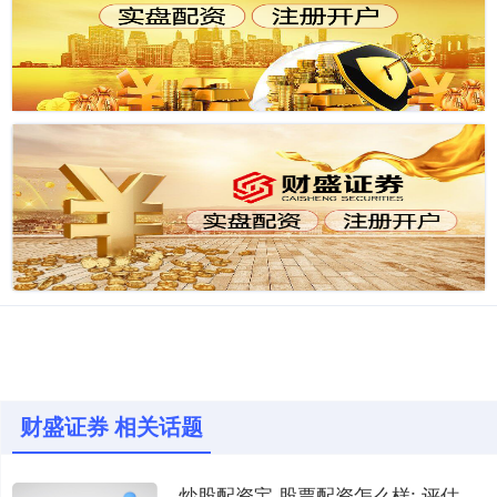
财盛证券 相关话题
炒股配资宝 股票配资怎么样: 评估股票杠杆投资的优势和劣势