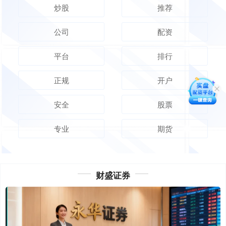
炒股
推荐
公司
配资
平台
排行
正规
开户
安全
股票
专业
期货
财盛证券