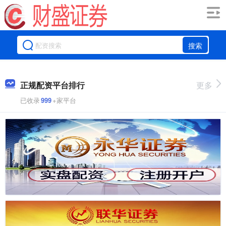
搜索
正规配资平台排行
更多
已收录
999
+家平台